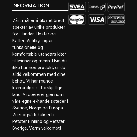
INFORMATION
Vårt mål er å tilby et bredt
spekter av unike produkter
for Hunder, Hester og
Katter. Vi tilbyr også
funksjonelle og
komfortable utendørs klær
til kvinner og menn. Hvis du
ikke har noe produkt, er du
alltid velkommen med dine
behov. Vi har mange
leverandører i forskjellige
land. Vi opererer gjennom
våre egne e-handelssteder i
Sverige, Norge og Europa.
Vi er også lokalisert i
Petster Finland og Petster
Sverige, Varm velkomst!