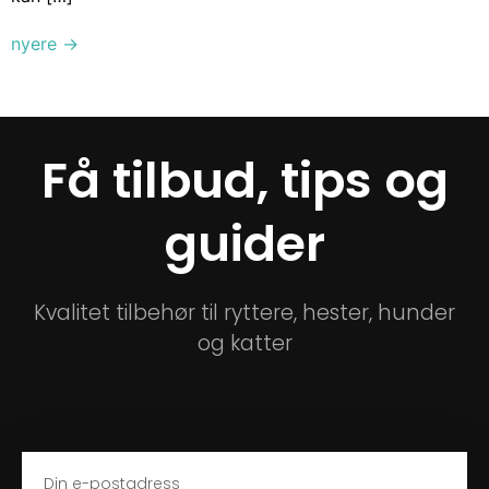
nyere
→
Få tilbud, tips og
guider
Kvalitet tilbehør til ryttere, hester, hunder
og katter