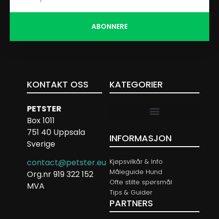
ABONNERE
KONTAKT OSS
KATEGORIER
PETSTER
Box 1011
751 40 Uppsala
INFORMASJON
Sverige
Kjøpsvilkår & Info
contact@petster.eu
Måleguide Hund
Org.nr 919 322 152
Ofte stilte spørsmål
MVA
Tips & Guider
PARTNERS